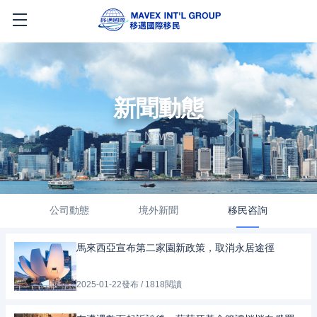
新聞動態
News
公司動態
境外新聞
移民咨詢
馬來西亞宣布第二家園新政策，取消永居途徑
2025-01-22發布 / 1818閱讀