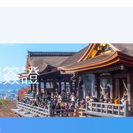
理簽證
e