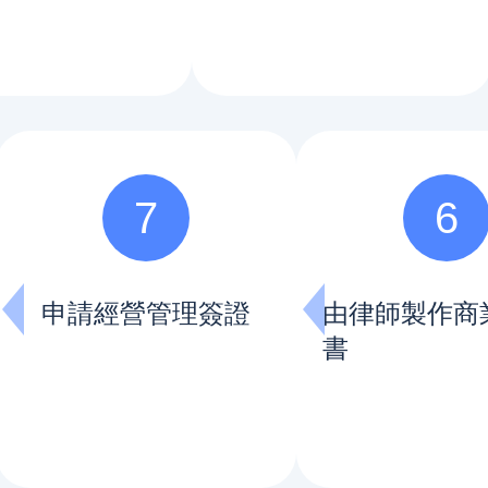
7
6
申請經營管理簽證
由律師製作商
書