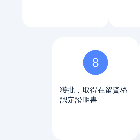
8
獲批，取得在留資格
認定證明書