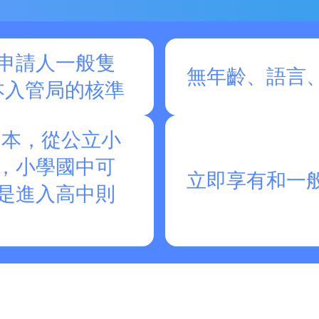
申請人一般隻
無年齡、語言
本入管局的核準
日本，從公立小
，小學國中可
立即享有和一
是進入高中則