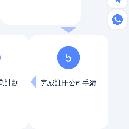
5
業計劃
完成註冊公司手續