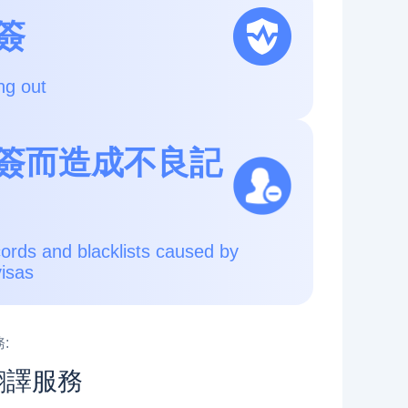
簽
ng out
簽而造成不良記
cords and blacklists caused by
visas
:
翻譯服務