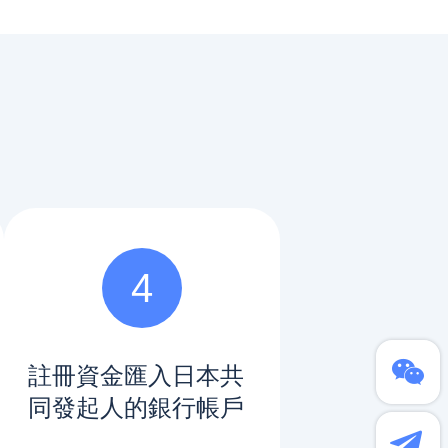
4
註冊資金匯入日本共
同發起人的銀行帳戶