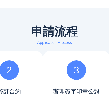
申請流程
Application Process
2
3
簽訂合約
辦理簽字印章公證