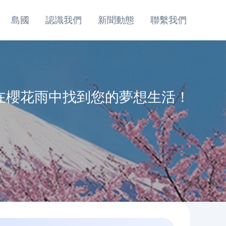
島國
認識我們
新聞動態
聯繫我們
在櫻花雨中找到您的夢想生活！