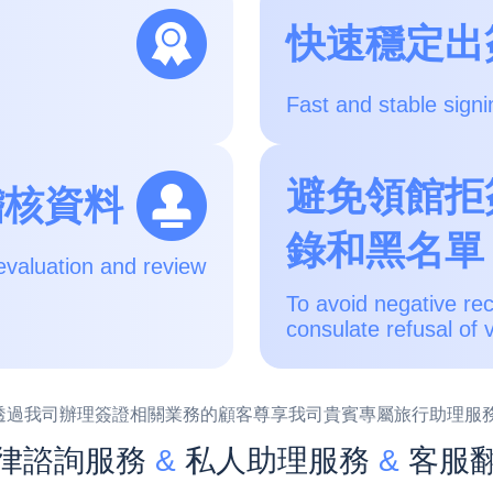
快速穩定出
Fast and stable signi
避免領館拒
稽核資料
錄和黑名單
evaluation and review
To avoid negative re
consulate refusal of 
透過我司辦理簽證相關業務的顧客尊享我司貴賓專屬旅行助理服務
律諮詢服務
&
私人助理服務
&
客服