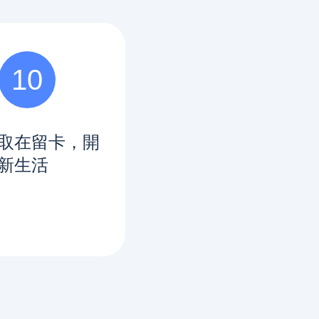
10
取在留卡，開
新生活