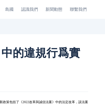
島國
認識我們
新聞動態
聯繫我們
目中的違規行爲實
新政策包括了《2022改革與誠信法案》中的法定改革，該法案