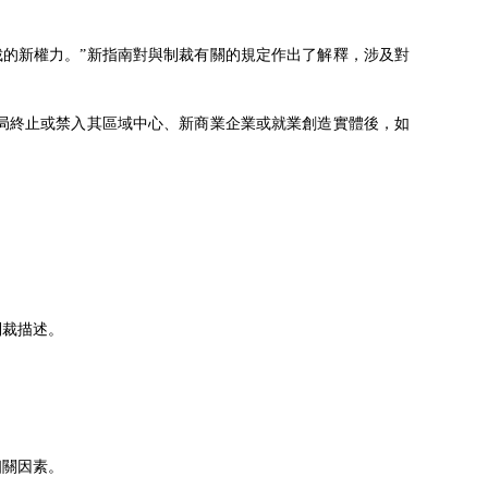
裁的新權力。”新指南對與制裁有關的規定作出了解釋，涉及對
局終止或禁入其區域中心、新商業企業或就業創造實體後，如
制裁描述。
相關因素。