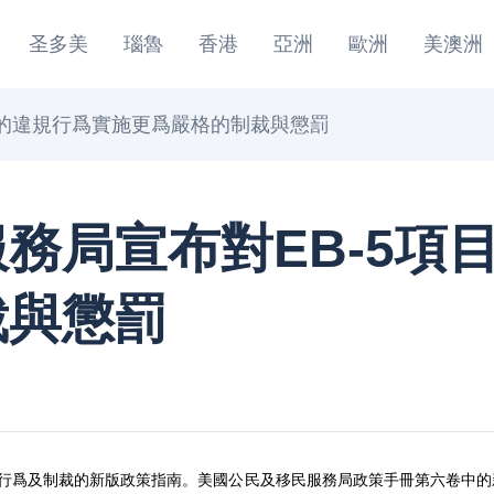
圣多美
瑙魯
香港
亞洲
歐洲
美澳洲
中的違規行爲實施更爲嚴格的制裁與懲罰
務局宣布對EB-5項
裁與懲罰
違規行爲及制裁的新版政策指南。美國公民及移民服務局政策手冊第六卷中的