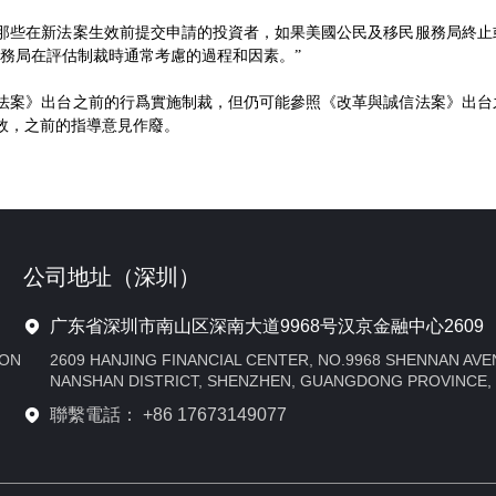
括那些在新法案生效前提交申請的投資者，如果美國公民及移民服務局終止
服務局在評估制裁時通常考慮的過程和因素。”
信法案》出台之前的行爲實施制裁，但仍可能參照《改革與誠信法案》出台
效，之前的指導意見作廢。
公司地址（深圳）
广东省深圳市南山区深南大道9968号汉京金融中心2609
TON
2609 HANJING FINANCIAL CENTER, NO.9968 SHENNAN AVE
NANSHAN DISTRICT, SHENZHEN, GUANGDONG PROVINCE,
聯繫電話： +86 17673149077