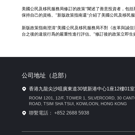
美國公民及移民服務局修訂的政策“闡述了善意投資者，包
保持自己的資格。”新版政策指南還“介紹了美國公民及移民
新版政策指南澄清“美國公民及移民服務局不對《改革與誠
台之後的違規行爲的嚴重性進行評估。”修訂後的政策立即生
公司地址（总部）
香港九龍尖沙咀廣東道30號新港中心1座12樓01室
ROOM 1201, 12/F, TOWER 1, SILVERCORD, 30 CAN
ROAD, TSIM SHA TSUI, KOWLOON, HONG KONG
聯繫電話： +852 2688 5938