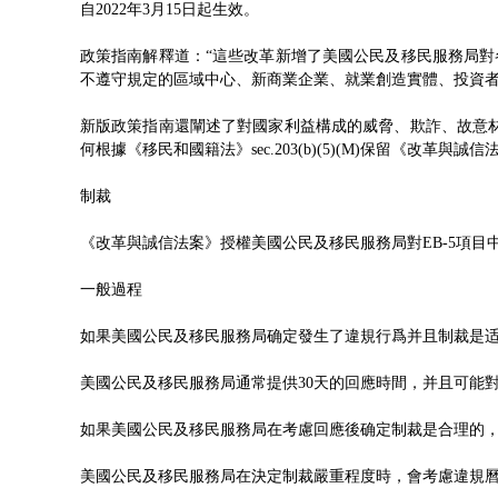
自2022年3月15日起生效。
政策指南解釋道：“這些改革新增了美國公民及移民服務局對
不遵守規定的區域中心、新商業企業、就業創造實體、投資
新版政策指南還闡述了對國家利益構成的威脅、欺詐、故意
何根據《移民和國籍法》sec.203(b)(5)(M)保留《改
制裁
《改革與誠信法案》授權美國公民及移民服務局對EB-5項
一般過程
如果美國公民及移民服務局确定發生了違規行爲并且制裁是
美國公民及移民服務局通常提供30天的回應時間，并且可能
如果美國公民及移民服務局在考慮回應後确定制裁是合理的
美國公民及移民服務局在決定制裁嚴重程度時，會考慮違規