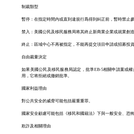
制裁類型
暫停：在指定時間内或直到違規行爲得到糾正前，暫時禁止參
禁入：美國公民及移民服務局将其終止新商業企業或就業創
終止：區域中心不再被指定，不能再提交項目申請或招募投資
自由裁量決定
如果美國公民及移民服務局認定，批準EB-5相關申請案
用，它将拒絕或撤銷批準。
國家利益理由
對公共安全的威脅可能包括嚴重重罪。
國家安全顧慮可能包括《移民和國籍法》下與一般安全、恐
欺詐及相關理由