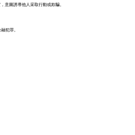
實，意圖誘導他人采取行動或欺騙。
金融犯罪。