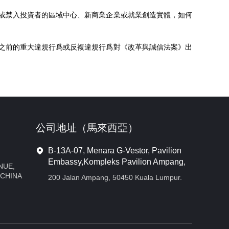
或禁入投資者的區域中心、新商業企業或就業創造實體，如何
之前的重大違規行爲或反複違規行爲對《改革與誠信法案》出
公司地址（⾺來西亞）
B-13A-07, Menara G-Vestor, Pavilion
Embassy,Kompleks Pavilion Ampang,
NUE,
 CHINA
200 Jalan Ampang, 50450 Kuala Lumpur.