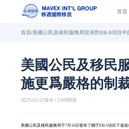
首頁
首頁
/
美國公民及移民服務局宣布對EB-5項目
美國公民及移民服
施更爲嚴格的制
2025-01-22發布 / 2349閱讀
美國公民及移民服務局于7月16日發布了關于EB-5項目下